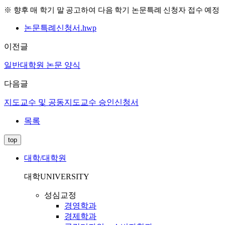
※
향후 매 학기 말 공고하여 다음 학기 논문특례 신청자 접수 예정
논문특례신청서.hwp
이전글
일반대학원 논문 양식
다음글
지도교수 및 공동지도교수 승인신청서
목록
top
대학/대학원
대학
UNIVERSITY
성심교정
경영학과
경제학과