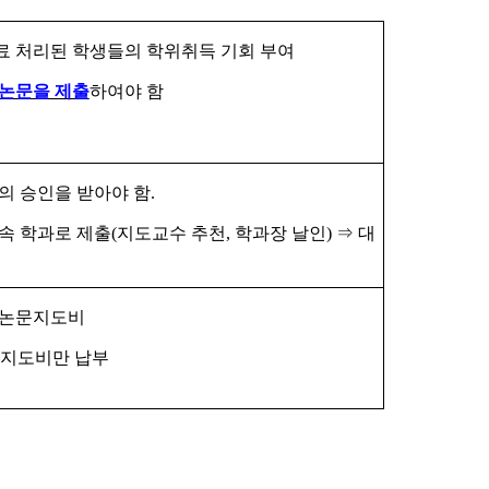
 처리된 학생들의 학위취득 기회 부여
 논문을 제출
하여야 함
의 승인을 받아야 함
.
속 학과로 제출
(
지도교수 추천
,
학과장 날인
)
⇒
대
논문지도비
문지도비만 납부