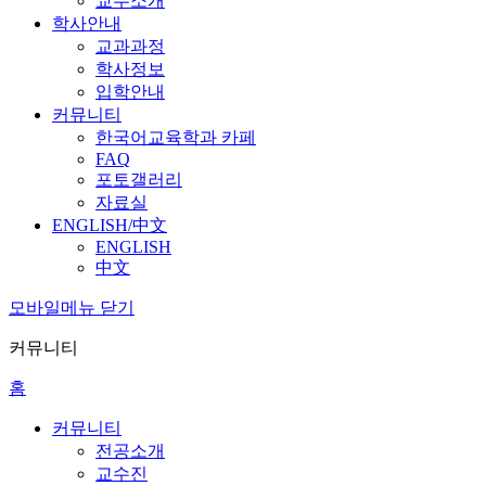
교수소개
학사안내
교과과정
학사정보
입학안내
커뮤니티
한국어교육학과 카페
FAQ
포토갤러리
자료실
ENGLISH/中文
ENGLISH
中文
모바일메뉴 닫기
커뮤니티
홈
커뮤니티
전공소개
교수진