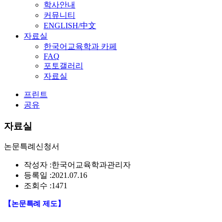
학사안내
커뮤니티
ENGLISH/中文
자료실
한국어교육학과 카페
FAQ
포토갤러리
자료실
프린트
공유
자료실
논문특례신청서
작성자 :
한국어교육학과관리자
등록일 :
2021.07.16
조회수 :
1471
【
논문특례 제도
】