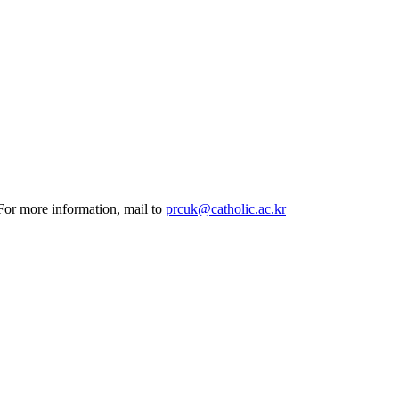
 For more information, mail to
prcuk@catholic.ac.kr