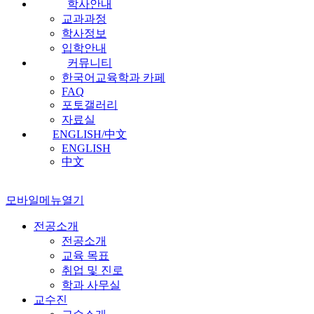
학사안내
교과과정
학사정보
입학안내
커뮤니티
한국어교육학과 카페
FAQ
포토갤러리
자료실
ENGLISH/中文
ENGLISH
中文
모바일메뉴열기
전공소개
전공소개
교육 목표
취업 및 진로
학과 사무실
교수진